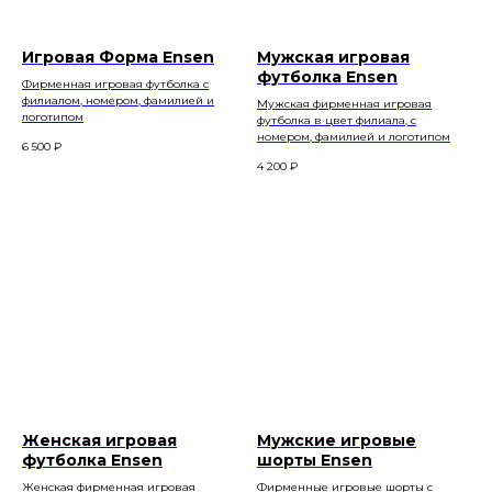
Игровая Форма Ensen
Мужская игровая
футболка Ensen
Фирменная игровая футболка с
филиалом, номером, фамилией и
Мужская фирменная игровая
логотипом
футболка в цвет филиала, с
номером, фамилией и логотипом
6 500
₽
4 200
₽
Женская игровая
Мужские игровые
футболка Ensen
шорты Ensen
Женская фирменная игровая
Фирменные игровые шорты с