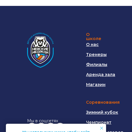
О
школе
О нас
Тренеры
Филиалы
Аренда зала
Магазин
Соревнования
Зимний кубок
Мы в соцсетях
Чемпионат