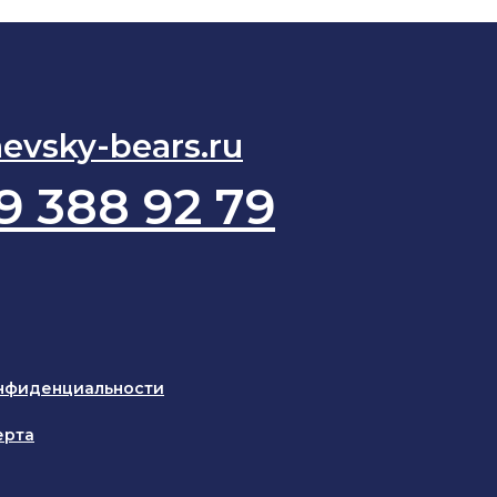
evsky-bears.ru
9 388 92 79
нфиденциальности
ерта