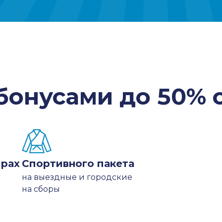
бонусами до 50% 
ирах
Спортивного пакета
й
на выездные и городские
на сборы