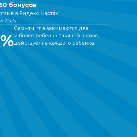
50 бонусов
 отзыв в Яндекс. Картах
и 2GIS
Семьям, где занимаются два
и более ребёнка в нашей школе,
действует на каждого ребёнка