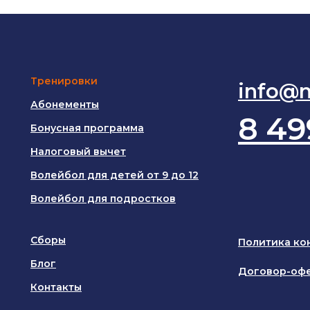
Тренировки
info@n
Абонементы
8 49
Бонусная программа
Налоговый вычет
Волейбол для детей от 9 до 12
Волейбол для подростков
Сборы
Политика ко
Блог
Договор-оф
Контакты