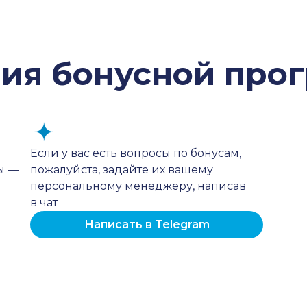
ия бонусной про
Если у вас есть вопросы по бонусам,
ы —
пожалуйста, задайте их вашему
персональному менеджеру, написав
в чат
Написать в Telegram