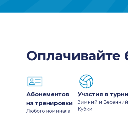
Оплачивайте 
Абонементов
Участия в турн
Зимний и Весенни
на тренировки
Кубки
Любого номинала