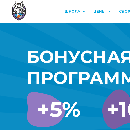
ШКОЛА
ЦЕНЫ
СБО
БОНУСНА
ПРОГРАМ