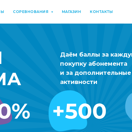
РЫ
СОРЕВНОВАНИЯ
МАГАЗИН
КОНТАКТЫ
Я
Даём баллы за кажд
покупку абонемента
МА
и за дополнительные
активности