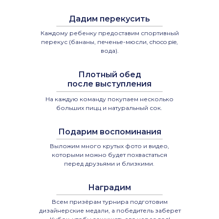
Дадим перекусить
Каждому ребенку предоставим спортивный
перекус (бананы, печенье-мюсли, choсo pie,
вода).
Плотный обед
после выступления
На каждую команду покупаем несколько
больших пицц и натуральный сок.
Подарим воспоминания
Выложим много крутых фото и видео,
которыми можно будет похвастаться
перед друзьями и близкими.
Наградим
Всем призёрам турнира подготовим
дизайнерские медали, а победитель заберет