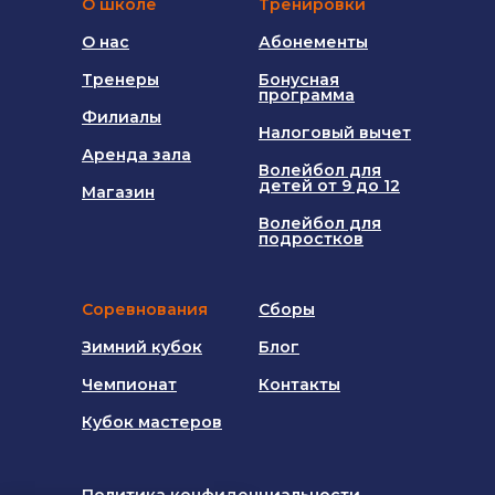
О школе
Тренировки
О нас
Абонементы
Тренеры
Бонусная
программа
Филиалы
Налоговый вычет
Аренда зала
Волейбол для
детей от 9 до 12
Магазин
Волейбол для
подростков
Соревнования
Сборы
Зимний кубок
Блог
Чемпионат
Контакты
Кубок мастеров
Политика конфиденциальности