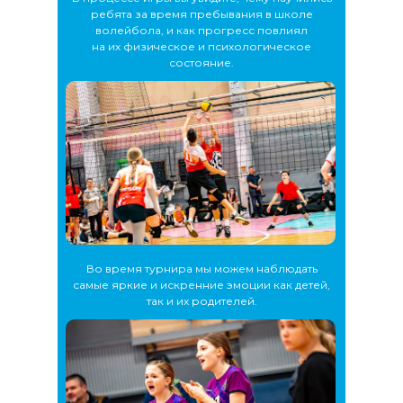
ребята за время пребывания в школе
волейбола, и как прогресс повлиял
на их физическое и психологическое
состояние.
Во время турнира мы можем наблюдать
самые яркие и искренние эмоции как детей,
так и их родителей.