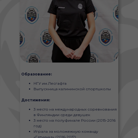
Образование:
НГУ им.Лесгафта
Выпускница калининской спортшколы
Достижения:
3 место на международных соревнования
в Финляндии среди девушек
3 место на полуфинале России (2015-2016
год)
Играла за моложежную команду
«Гатчинка» (2016-2017)