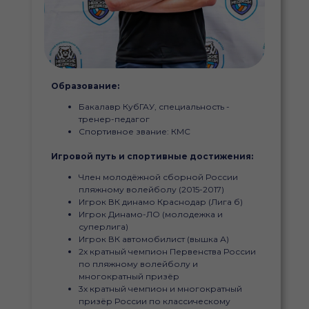
Образование:
Бакалавр КубГАУ, специальность -
тренер-педагог
Спортивное звание: КМС
Игровой путь и спортивные достижения:
Член молодёжной сборной России
пляжному волейболу (2015-2017)
Игрок ВК динамо Краснодар (Лига б)
Игрок Динамо-ЛО (молодежка и
суперлига)
Игрок ВК автомобилист (вышка А)
2х кратный чемпион Первенства России
по пляжному волейболу и
многократный призёр
3х кратный чемпион и многократный
призёр России по классическому