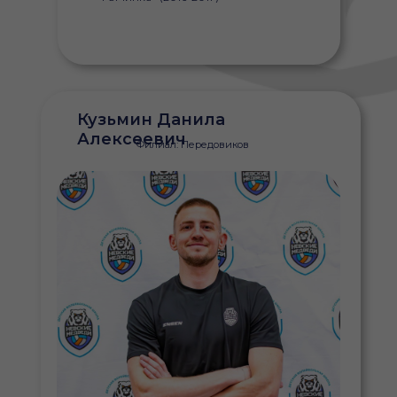
Кузьмин Данила
Алексеевич
Филиал: Передовиков