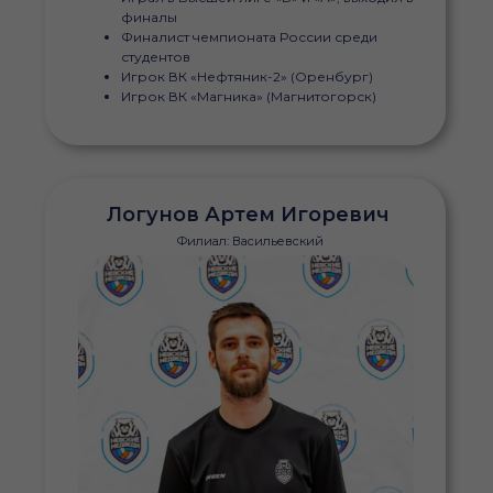
финалы
Финалист чемпионата России среди
студентов
Игрок ВК «Нефтяник-2» (Оренбург)
Игрок ВК «Магника» (Магнитогорск)
Логунов Артем Игоревич
Филиал: Васильевский