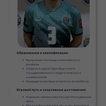
Образование и квалификация:
Выпускник Училища олимпийского
резерва
Студент 4 курса Оренбургского
государственного педагогического
университета
Кандидат в мастера спорта по волейболу
Игровой путь и спортивные достижения:
Участник чемпионата России Молодёжной
лиги
Играл в Высшей лиге «Б» и «А», выходил в