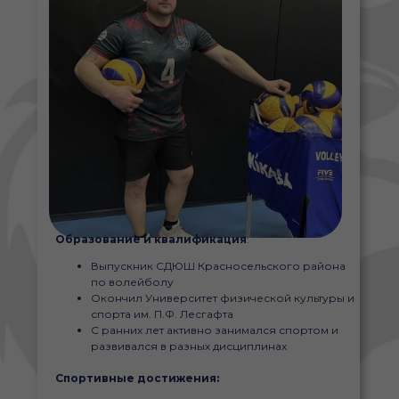
Образование и квалификация
:
Выпускник СДЮШ Красносельского района
по волейболу
Окончил Университет физической культуры и
спорта им. П.Ф. Лесгафта
С ранних лет активно занимался спортом и
развивался в разных дисциплинах
Спортивные достижения: