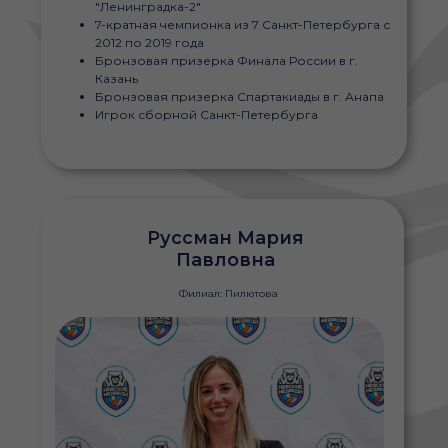
"Ленинградка-2"
7-кратная чемпионка из 7 Санкт-Петербурга с
2012 по 2019 года
Бронзовая призерка Финала России в г.
Казань
Бронзовая призерка Спартакиады в г. Анапа
Игрок сборной Санкт-Петербурга
Руссман Мария
Павловна
Филиал: Пилютова