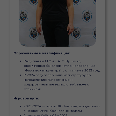
Образование и квалификация:
Выпускница ЛГУ им. А. С. Пушкина,
окончившая бакалавриат по направлению
"Физическая культура" с отличием в 2023 году.
В 2024 году завершила магистратуру по
направлению "Спортивные и
оздоровительные технологии", также с
отличием!
Игровой путь:
2023–2024 — игрок ВК «Тамбов», выступление
в Первой лиге, бронзовые медали.
2 место — Кубок СВА 2023