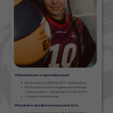
Образование и квалификация
:
Выпускница СДЮСШОР (г.Хабаровск)
Игрок женской молодежной команды
«Самородок» г.Хабаровск (2009-2012г.)
1-й взрослый разряд
Игровой и профессиональный путь
:
Серебряный призер СВА ДФО (2015г.)