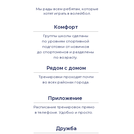
Мы рады всем ребятам, которые
хотят играть в волейбол.
Комфорт
Группы школы сделаны
по уровням спортивной
подготовки от новичков
до спортсменов и разделены
по возрасту.
Рядом с домом
Тренировки проходят почти
во всех районах города.
Приложение
Расписание тренировок прямо
в телефоне. Удобно и просто.
Дружба