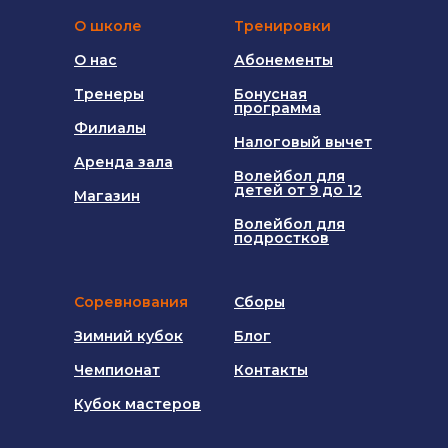
О школе
Тренировки
О нас
Абонементы
Тренеры
Бонусная
программа
Филиалы
Налоговый вычет
Аренда зала
Волейбол для
детей от 9 до 12
Магазин
Волейбол для
подростков
Соревнования
Сборы
Зимний кубок
Блог
Чемпионат
Контакты
Кубок мастеров